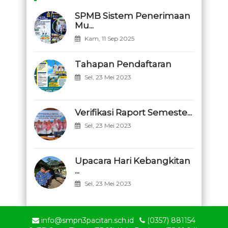
SPMB Sistem Penerimaan
Mu...
Kam, 11 Sep 2025
Tahapan Pendaftaran
Sel, 23 Mei 2023
Verifikasi Raport Semeste...
Sel, 23 Mei 2023
Upacara Hari Kebangkitan
...
Sel, 23 Mei 2023
info@smpn3pacitan.sch.id
(0357) 881154